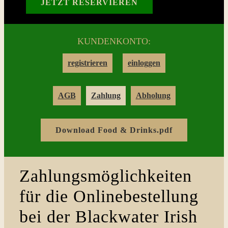
JETZT RESERVIEREN
Reservation
KUNDENKONTO:
Login
registrieren
einloggen
Warenkorb
AGB
Zahlung
Abholung
Kontakt
Download Food & Drinks.pdf
Zahlungsmöglichkeiten
für die Onlinebestellung
bei der Blackwater Irish