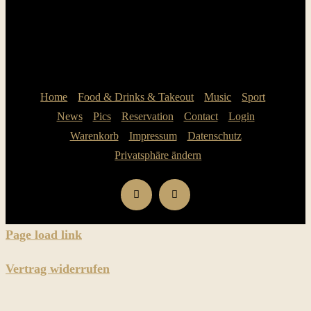
Home
Food & Drinks & Takeout
Music
Sport
News
Pics
Reservation
Contact
Login
Warenkorb
Impressum
Datenschutz
Privatsphäre ändern
Page load link
Vertrag widerrufen