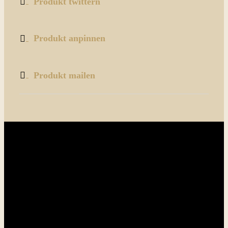
Produkt twittern
Produkt anpinnen
Produkt mailen