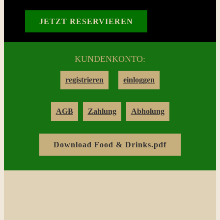
Reservation
JETZT RESERVIEREN
Login
KUNDENKONTO:
Warenkorb
registrieren
einloggen
Kontakt
AGB
Zahlung
Abholung
Download Food & Drinks.pdf