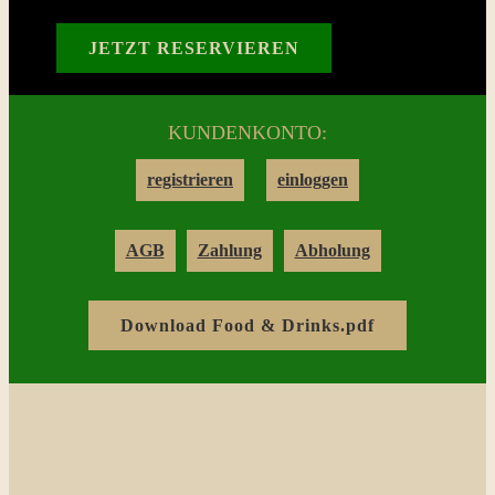
Reservation
JETZT RESERVIEREN
Login
KUNDENKONTO:
Warenkorb
registrieren
einloggen
Kontakt
AGB
Zahlung
Abholung
Download Food & Drinks.pdf