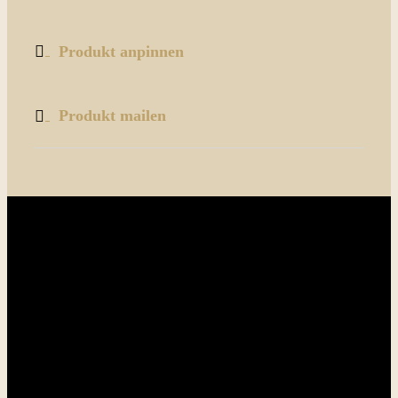
Produkt anpinnen
Produkt mailen