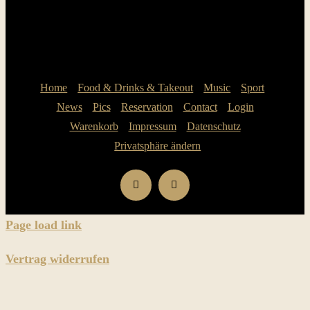
Home
Food & Drinks & Takeout
Music
Sport
News
Pics
Reservation
Contact
Login
Warenkorb
Impressum
Datenschutz
Privatsphäre ändern
Page load link
Vertrag widerrufen