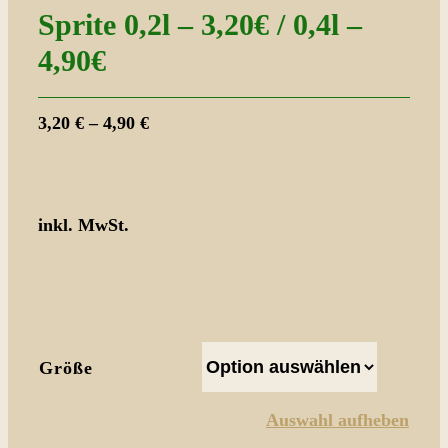
Sprite 0,2l – 3,20€ / 0,4l –
4,90€
3,20
€
–
4,90
€
inkl. MwSt.
Größe
Auswahl aufheben