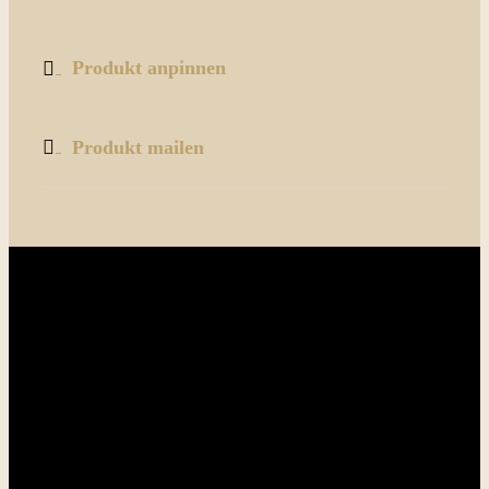
Produkt anpinnen
Produkt mailen