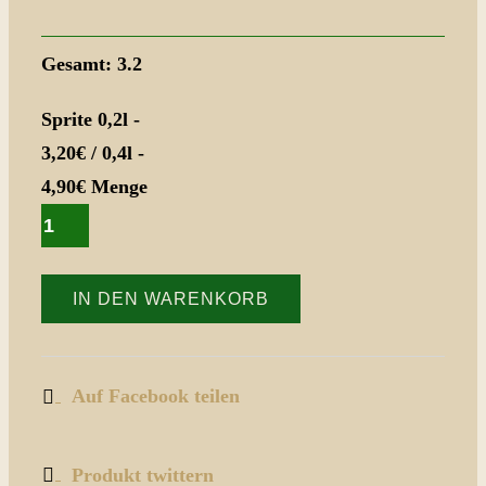
Gesamt:
3.2
Sprite 0,2l -
3,20€ / 0,4l -
4,90€ Menge
IN DEN WARENKORB
Auf Facebook teilen
Produkt twittern