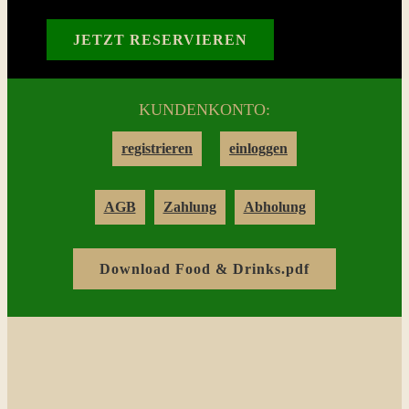
Reservation
JETZT RESERVIEREN
Login
KUNDENKONTO:
Warenkorb
registrieren
einloggen
Kontakt
AGB
Zahlung
Abholung
Download Food & Drinks.pdf