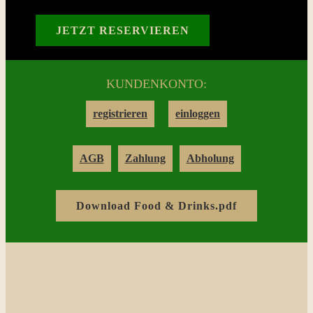
Reservation
JETZT RESERVIEREN
Login
KUNDENKONTO:
Warenkorb
registrieren
einloggen
Kontakt
AGB
Zahlung
Abholung
Download Food & Drinks.pdf