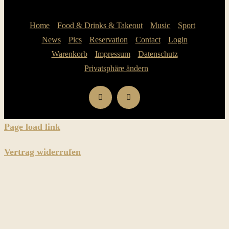
Home
Food & Drinks & Takeout
Music
Sport
News
Pics
Reservation
Contact
Login
Warenkorb
Impressum
Datenschutz
Privatsphäre ändern
Page load link
Vertrag widerrufen