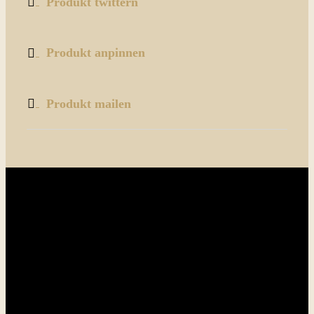
Produkt twittern
Produkt anpinnen
Produkt mailen