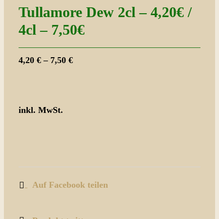
Tullamore Dew 2cl – 4,20€ /
4cl – 7,50€
4,20
€
–
7,50
€
inkl. MwSt.
Auf Facebook teilen