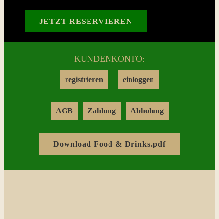
Reservation
JETZT RESERVIEREN
Login
KUNDENKONTO:
Warenkorb
registrieren
einloggen
Kontakt
AGB
Zahlung
Abholung
Download Food & Drinks.pdf