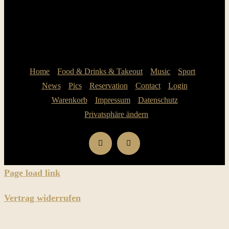
Home
Food & Drinks & Takeout
Music
Sport
News
Pics
Reservation
Contact
Login
Warenkorb
Impressum
Datenschutz
Privatsphäre ändern
Page load link
Vertrag widerrufen