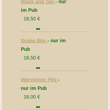
Black and Tan
- nur
im Pub
18,50
€
Snake Bite
- nur im
Pub
18,50
€
Warsteiner Pils
-
nur im Pub
18,00
€