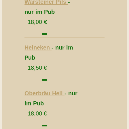
Warsteiner Pils
-
nur im Pub
18,00
€
Heineken
- nur im
Pub
18,50
€
Oberbräu Hell
- nur
im Pub
18,00
€