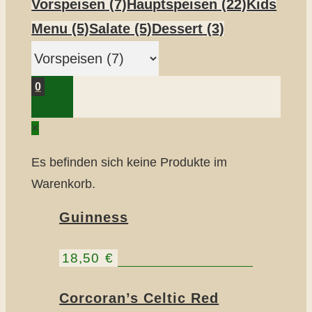
Vorspeisen
(7)
Hauptspeisen
(22)
Kids
Menu
(5)
Salate
(5)
Dessert
(3)
0
×
Es befinden sich keine Produkte im
Warenkorb.
Guinness
18,50
€
Corcoran’s Celtic Red