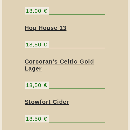
18,00
€
Hop House 13
18,50
€
Corcoran’s Celtic Gold
Lager
18,50
€
Stowfort Cider
18,50
€