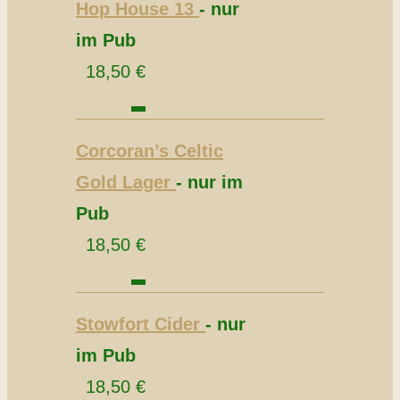
Hop House 13
- nur
im Pub
18,50
€
Corcoran’s Celtic
Gold Lager
- nur im
Pub
18,50
€
Stowfort Cider
- nur
im Pub
18,50
€