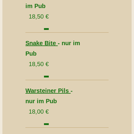
im Pub
18,50
€
Snake Bite
- nur im
Pub
18,50
€
Warsteiner Pils
-
nur im Pub
18,00
€