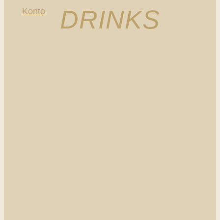
DRINKS
Konto