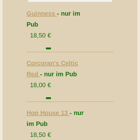
Guinness
- nur im
Pub
18,50
€
Corcoran’s Celtic
Red
- nur im Pub
18,00
€
Hop House 13
- nur
im Pub
18,50
€