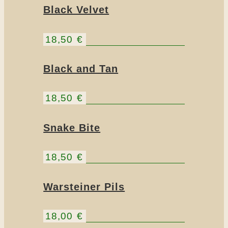
Black Velvet
18,50
€
Black and Tan
18,50
€
Snake Bite
18,50
€
Warsteiner Pils
18,00
€