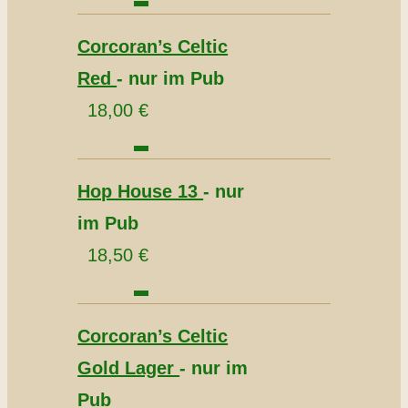
Corcoran’s Celtic
Red
- nur im Pub
18,00
€
Hop House 13
- nur
im Pub
18,50
€
Corcoran’s Celtic
Gold Lager
- nur im
Pub