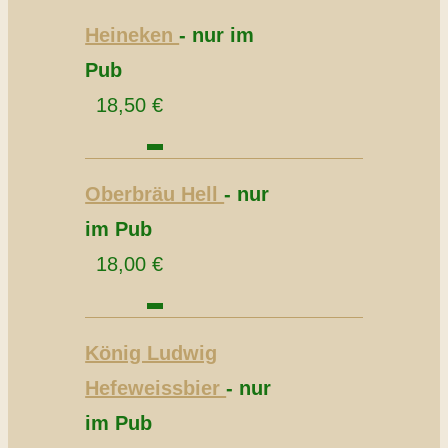
Heineken
- nur im
Pub
18,50
€
Oberbräu Hell
- nur
im Pub
18,00
€
König Ludwig
Hefeweissbier
- nur
im Pub