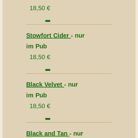
18,50
€
Stowfort Cider
- nur
im Pub
18,50
€
Black Velvet
- nur
im Pub
18,50
€
Black and Tan
- nur