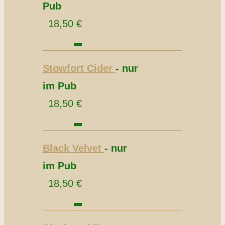
Pub
18,50
€
Stowfort Cider
- nur
im Pub
18,50
€
Black Velvet
- nur
im Pub
18,50
€