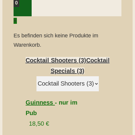
0
×
Es befinden sich keine Produkte im
Warenkorb.
Cocktail Shooters
(3)
Cocktail
Specials
(3)
Guinness
- nur im
Pub
18,50
€