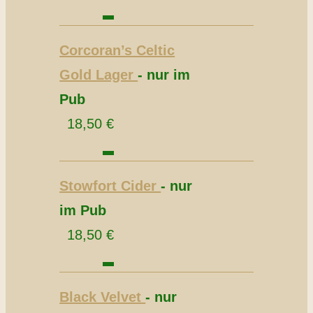
Corcoran’s Celtic
Gold Lager
- nur im
Pub
18,50
€
Stowfort Cider
- nur
im Pub
18,50
€
Black Velvet
- nur