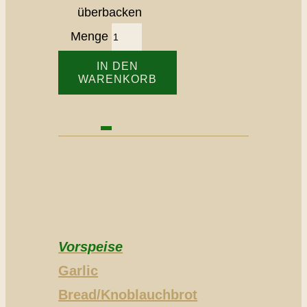
überbacken
Menge
IN DEN
WARENKORB
Vorspeise
Garlic
Bread/Knoblauchbrot