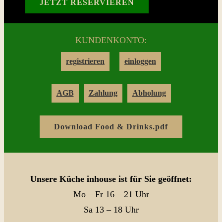
JETZT RESERVIEREN
Reservation
KUNDENKONTO:
Login
registrieren
einloggen
Warenkorb
AGB
Zahlung
Abholung
Kontakt
Download Food & Drinks.pdf
Unsere Küche inhouse ist für Sie geöffnet:
Mo – Fr 16 – 21 Uhr
Sa 13 – 18 Uhr