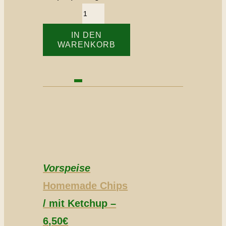
IN DEN
WARENKORB
Vorspeise
Homemade Chips
/ mit Ketchup –
6,50€