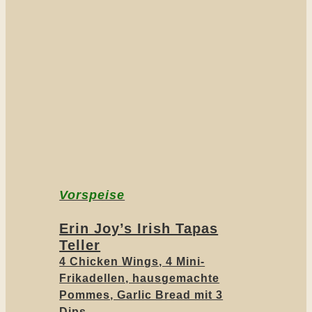
Vorspeise
Erin Joy’s Irish Tapas
Teller
4 Chicken Wings, 4 Mini-
Frikadellen, hausgemachte
Pommes, Garlic Bread mit 3
Dips