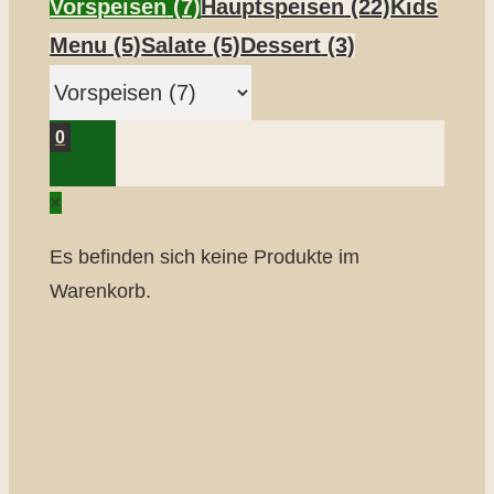
Vorspeisen
(7)
Hauptspeisen
(22)
Kids
Menu
(5)
Salate
(5)
Dessert
(3)
0
×
Es befinden sich keine Produkte im
Warenkorb.